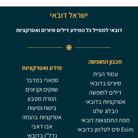
ישראל דובאי
דובאי למטייל כל המידע דילים סיורים ואטרקציות
תכנון החופשה
מידע ואטרקציות
עמוד הבית
ספארי במדבר
סיורים בדובאי
שווקים וקניונים
דילים לחופשה
המרת מטבע
אטרקציות בדובאי
ביטוח נסיעות
הבלוג שלנו
אטרקציות בהנחה
מפת התמצאות דובאי
אבו דאבי
Esim סים לטלפון בדובאי
נדל"ן בדובאי