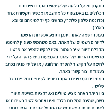
התקנון חל על כל סוג של שימוש באתר ובשירותים
הכלולים בו באמצעות כל מחשב או מכשיר תקשורת אחר
(כדוגמת טלפון סלולרי, מחשבי כף יד למיניהם וכיוצא
באלה).
בעת הרשמה לאתר, יתכן ותוצע אפשרות הרשמה
לדיורים רשמיים של האתר. באם משתמש מעוניין להימנע
מקבלת דיוור ישיר כאמור, עליו לבקש להסיר את פרטיו
מרשימת הדיוור של האתר באמצעות ביצוע הסרה על ידי
לחיצה על הקישור להסרה הרלוונטי, או על ידי פניה בכתב
בעמודת 'צור קשר' באתר.
המחירים המצוינים באתר כפופים לשינויים ותלויים בצד
שלישי.
ביו היתר האתר מציע טיולים ואטרקציות בשיטת תיווך
רשת, שהינם המלצות בלבד ואינו אחראי לטיב השירות או
לאיכות חווית המשתמש או המטייל אחריות, קניין רוחני