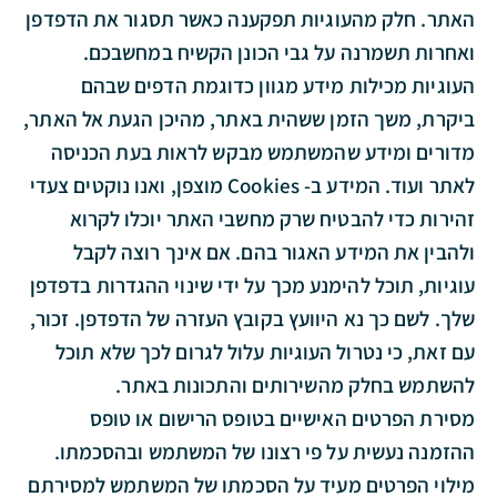
האתר. חלק מהעוגיות תפקענה כאשר תסגור את הדפדפן
ואחרות תשמרנה על גבי הכונן הקשיח במחשבכם.
העוגיות מכילות מידע מגוון כדוגמת הדפים שבהם
ביקרת, משך הזמן ששהית באתר, מהיכן הגעת אל האתר,
מדורים ומידע שהמשתמש מבקש לראות בעת הכניסה
לאתר ועוד. המידע ב- Cookies מוצפן, ואנו נוקטים צעדי
זהירות כדי להבטיח שרק מחשבי האתר יוכלו לקרוא
ולהבין את המידע האגור בהם. אם אינך רוצה לקבל
עוגיות, תוכל להימנע מכך על ידי שינוי ההגדרות בדפדפן
שלך. לשם כך נא היוועץ בקובץ העזרה של הדפדפן. זכור,
עם זאת, כי נטרול העוגיות עלול לגרום לכך שלא תוכל
להשתמש בחלק מהשירותים והתכונות באתר.
מסירת הפרטים האישיים בטופס הרישום או טופס
ההזמנה נעשית על פי רצונו של המשתמש ובהסכמתו.
מילוי הפרטים מעיד על הסכמתו של המשתמש למסירתם