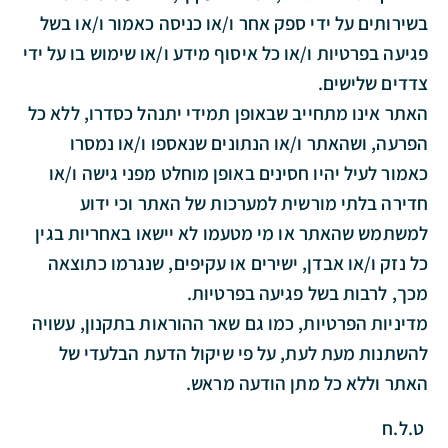
בשירותים על ידי ספק אחר ו/או כניסה כאמור ו/או בשל
פגיעה בפרטיות ו/או כל איסוף מידע ו/או שימוש בו על ידי
צדדים שלישים.
האתר אינו מתחייב שבאופן תמידי יתנהל כסדרו, ללא כל
הפרעה, ושהאתר ו/או הנתונים שנאספו ו/או נמסרו
כאמור לעיל יהיו חסינים באופן מוחלט מפני גישה ו/או
חדירה בלתי מורשית למערכות של האתר וכי ידוע
למשתמש שהאתר או מי מטעמו לא יישאו באחריות בגין
כל נזק ו/או אבדן, ישירים או עקיפים, שנגרמו כתוצאה
מכך, לרבות בשל פגיעה בפרטיות.
מדיניות הפרטיות, כמו גם שאר ההוראות בתקנון, עשויה
להשתנות מעת לעת, על פי שיקול הדעת הבלעדי של
האתר וללא כל מתן הודעה מראש.
ט.ל.ח