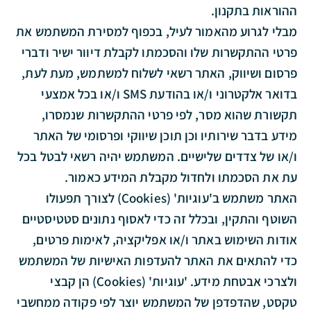
ההוראות בתקנון.
מבלי לגרוע מהאמור לעיל, בכפוף למסירת המשתמש את
פרטי ההתקשרות שלו והסכמתו לקבלת דיוור ישיר ודברי
פרסום ושיווק, האתר רשאי לשלוח למשתמש, מעת לעת,
בדואר אלקטרוני ו/או בהודעת SMS ו/או בכל אמצעי
תקשורת שהוא מסר, לפי פרטי ההתקשרות שנמסרו,
מידע בדבר שירותיו וכן תוכן שיווקי ופרסומי של האתר
ו/או של צדדים שלישיים. המשתמש יהיה רשאי לבטל בכל
עת את הסכמתו ולחדול מקבלת המידע כאמור.
האתר משתמש ב'עוגיות' (Cookies) לצורך תפעולו
השוטף והתקין, ובכלל זה כדי לאסוף נתונים סטטיסטיים
אודות השימוש באתר ו/או אפליקציה, לאימות פרטים,
כדי להתאים את האתר להעדפות האישיות של המשתמש
ולצרכי אבטחת מידע. 'עוגיות' (Cookies) הן קבצי
טקסט, שהדפדפן של המשתמש יוצר לפי פקודה ממחשבי