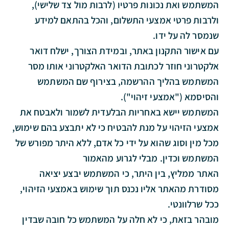
המשתמש ואת נכונות פרטיו (לרבות מול צד שלישי),
ולרבות פרטי אמצעי התשלום, והכל בהתאם למידע
שנמסר לה על ידו.
עם אישור התקנון באתר, ובמידת הצורך, ישלח דואר
אלקטרוני חוזר לכתובת הדואר האלקטרוני אותו מסר
המשתמש בהליך ההרשמה, בצירוף שם המשתמש
והסיסמא ("אמצעי זיהוי").
המשתמש יישא באחריות הבלעדית לשמור ולאבטח את
אמצעי הזיהוי על מנת להבטיח כי לא יתבצע בהם שימוש,
מכל מין וסוג שהוא על ידי כל אדם, ללא היתר מפורש של
המשתמש וכדין. מבלי לגרוע מהאמור
האתר ממליץ, בין היתר, כי המשתמש יבצע יציאה
מסודרת מהאתר אליו נכנס תוך שימוש באמצעי הזיהוי,
ככל שרלוונטי.
מובהר בזאת, כי לא חלה על המשתמש כל חובה שבדין