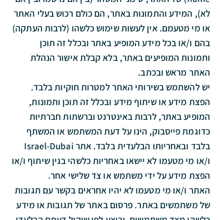
לא), המידע והתמונות באתר, הם כולם רכוש בעלי האתר
או מי מטעמם. אין לעשות שימוש כלשהו (לרבות העתקה)
בהם ו/או בכל מידע המופיע באתר ובכלל זה תוכן
ותמונות המופיעים באתר, בלא קבלת אישור הנהלת
האתר מראש ובכתב.
יש להשתמש בשירותי האתר למטרות חוקיות בלבד.
הפצת מידע או שיתוף מידע ובכלל זה תוכן ותמונות,
המופיע באתר, לרבות באינטרנט וברשתות חברתיות
כדוגמת פייסבוק, הינו על דעת המשתמש או המשתף
בלבד ובאחריותו הבלעדית בלבד. אתר Israel-Dubai
ו/או מי מטעמו לא יישאו באחריות כלשהי בגין שיתוף ו/או
הפצת מידע על ידי משתמש או צד שלישי אחר.
האתר ו/או מי מטעמו לא יהיו אחראים בקשר עם תגובות
של משתמשים באתר. פרסום באתר של תגובות או מידע
כלשהו מצד משתמשים, יבוצע לפי שיקול דעתם הבלעדי