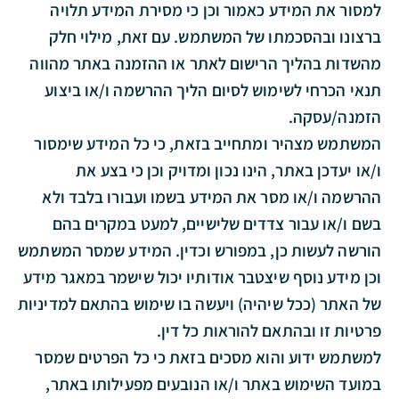
למסור את המידע כאמור וכן כי מסירת המידע תלויה
ברצונו ובהסכמתו של המשתמש. עם זאת, מילוי חלק
מהשדות בהליך הרישום לאתר או ההזמנה באתר מהווה
תנאי הכרחי לשימוש לסיום הליך ההרשמה ו/או ביצוע
הזמנה/עסקה.
המשתמש מצהיר ומתחייב בזאת, כי כל המידע שימסור
ו/או יעדכן באתר, הינו נכון ומדויק וכן כי בצע את
ההרשמה ו/או מסר את המידע בשמו ועבורו בלבד ולא
בשם ו/או עבור צדדים שלישיים, למעט במקרים בהם
הורשה לעשות כן, במפורש וכדין. המידע שמסר המשתמש
וכן מידע נוסף שיצטבר אודותיו יכול שישמר במאגר מידע
של האתר (ככל שיהיה) ויעשה בו שימוש בהתאם למדיניות
פרטיות זו ובהתאם להוראות כל דין.
למשתמש ידוע והוא מסכים בזאת כי כל הפרטים שמסר
במועד השימוש באתר ו/או הנובעים מפעילותו באתר,