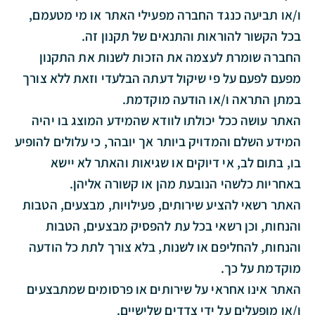
ו/או תביעה כנגד החברה מפעילי האתר או מי מטעמם,
בכל הקשור להוראות והתנאים של תקנון זה.
החברה שומרת לעצמה את הזכות לשנות את התקנון
מפעם לפעם על פי שיקול דעתה הבלעדי וזאת ללא צורך
במתן התראה ו/או הודעה מוקדמת.
האתר עושה ככל יכולתו לוודא שהמידע המוצג בו יהיה
המידע השלם והמדויק ביותר אך יובהר, כי עלולים להופיע
בו, בתום לב, אי דיוקים או שגיאות והאתר לא יישא
באחריות כלשהי הנובעת מהן או קשורה אליהן.
האתר רשאי להציע שירותים, פעילויות, מבצעים, הטבות
והנחות, וכן רשאי בכל עת להפסיק מבצעים, הטבות
והנחות, להחליפם או לשנות, בלא צורך לתת כל הודעה
מוקדמת על כך.
האתר אינו אחראי על שירותים או פרסומים שמתבצעים
ו/או מופעלים על ידי צדדים שלישיים.