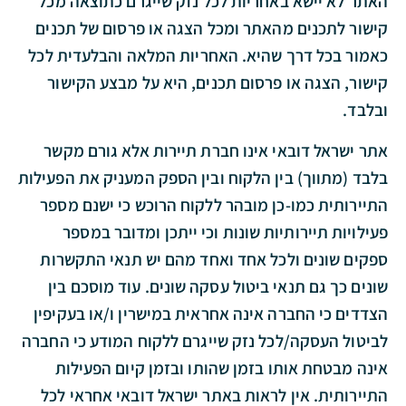
האתר לא יישא באחריות לכל נזק שייגרם כתוצאה מכל
קישור לתכנים מהאתר ומכל הצגה או פרסום של תכנים
כאמור בכל דרך שהיא. האחריות המלאה והבלעדית לכל
קישור, הצגה או פרסום תכנים, היא על מבצע הקישור
ובלבד.
א
תר ישראל דובאי אינו חברת תיירות אלא גורם מקשר
בלבד (מתווך) בין הלקוח ובין הספק המעניק את הפעילות
התיירותית כמו-כן מובהר ללקוח הרוכש כי ישנם מספר
פעילויות תיירותיות שונות וכי ייתכן ומדובר במספר
ספקים שונים ולכל אחד ואחד מהם יש תנאי התקשרות
שונים כך גם תנאי ביטול עסקה שונים. עוד מוסכם בין
הצדדים כי החברה אינה אחראית במישרין ו/או בעקיפין
לביטול העסקה/לכל נזק שייגרם ללקוח המודע כי החברה
אינה מבטחת אותו בזמן שהותו ובזמן קיום הפעילות
התיירותית. אין לראות באתר ישראל דובאי אחראי לכל