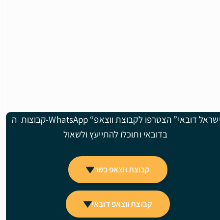
קבוצות ה-WhatsApp “ישראל דובאי” הצטרפו לקבוצת ווצאפ
בדובאי ותוכלו להתייעץ ולשאול
קבוצת ווצאפ כשר
קבוצת ווצאפ דובאי