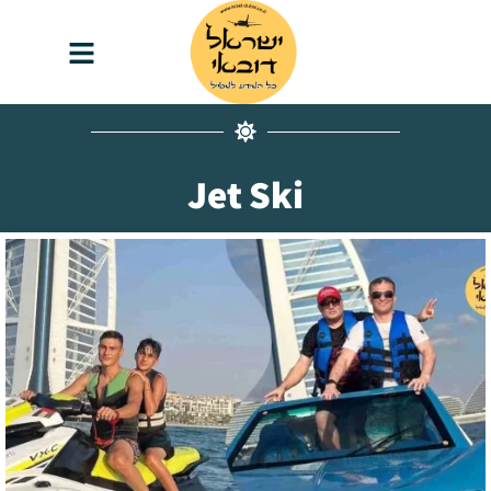
content
Jet Ski