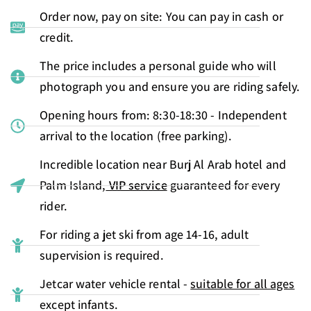
Order now, pay on site: You can pay in cash or
credit.
The price includes a personal guide who will
photograph you and ensure you are riding safely.
Opening hours from: 8:30-18:30 - Independent
arrival to the location (free parking).
Incredible location near Burj Al Arab hotel and
Palm Island,
VIP service
guaranteed for every
rider.
For riding a jet ski from age 14-16, adult
supervision is required.
Jetcar water vehicle rental -
suitable for all ages
except infants.