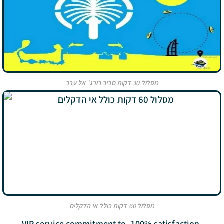
מסלול 30 דקות סביב בורג' אל ערב
מסלול 60 דקות כולל אי הדקלים
VIP service commitment to-
100% satisfaction.