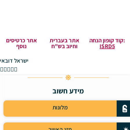
קוד קופון הנחה:
אתר בעברית
אתר כרטיסים
נוסף
וחיוב בש"ח
ISRD5
ישראל דובאי





מידע חשוב
מלונות
מזג האוויר