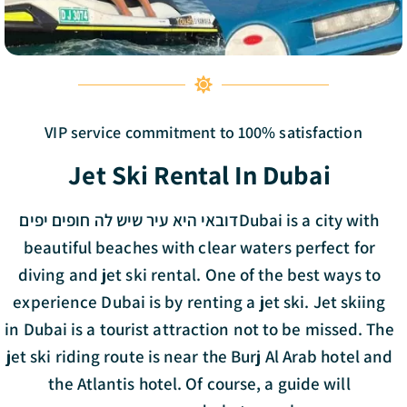
VIP service commitment to
100% satisfaction
Jet Ski Rental In Dubai
דובאי היא עיר שיש לה חופים יפיםDubai is a city with
beautiful beaches with clear waters perfect for
diving and jet ski rental. One of the best ways to
experience Dubai is by renting a jet ski. Jet skiing
in Dubai is a tourist attraction not to be missed. The
jet ski riding route is near the Burj Al Arab hotel and
the
Atlantis hotel
. Of course, a guide will