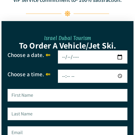
Israel Dubai Tourism
To Order A Vehicle/jet Ski.
Choose a date.
⇐
Choose a time.
⇐