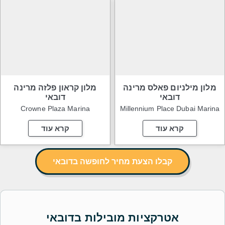
מלון מילניום פאלס מרינה
מלון קראון פלזה מרינה
דובאי
דובאי
Crowne Plaza Marina
Millennium Place Dubai Marina
קרא עוד
קרא עוד
קבלו הצעת מחיר לחופשה בדובאי
אטרקציות מובילות בדובאי