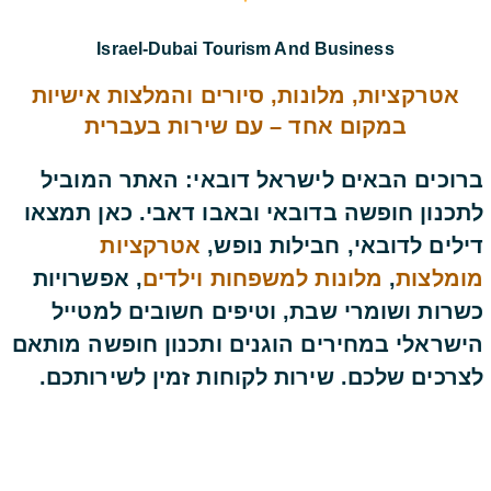
Israel-Dubai Tourism And Business
אטרקציות, מלונות, סיורים והמלצות אישיות
במקום אחד – עם שירות בעברית
ברוכים הבאים לישראל דובאי: האתר המוביל
לתכנון חופשה בדובאי ובאבו דאבי. כאן תמצאו
דילים לדובאי, חבילות נופש,
אטרקציות
מומלצות
,
מלונות למשפחות וילדים
, אפשרויות
כשרות ושומרי שבת, וטיפים חשובים למטייל
הישראלי במחירים הוגנים ותכנון חופשה מותאם
לצרכים שלכם. שירות לקוחות זמין לשירותכם.