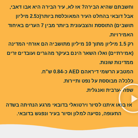
וחשבתם שהיא הבירה? אז לא, עיר הבירה היא אבו דאבי,
אבל דובאי בהחלט העיר המאוכלסת ביותר(כ2.5 מיליון
תושבים) התוססת והצבעונית ביותר מבין 7 הערים באיחוד
האמירויות.
רק 1.5 מיליון מתוך 10 מיליון מתושביה הם אזרחי המדינה
(אמירתיים) ואלו השאר הינם בעיקר מהגרים ועובדים זרים
ממדינות שונות.
המטבע הרשמי דיראהם AED כ-0.84 ש"ח.
כלכלה מבוססת על נפט ותיירות.
שפה -ערבית ואנגלית.
אז בואו איתנו לסיור וירטואלי בדובאי מרגע הנחיתה בשדה
התעופה, נסיעה למלון וסיור בעיר ונפגש בדובאי.