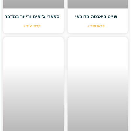
שייט ביאכטה בדובאי
ספארי ג'יפים ורייזר במדבר
קראו עוד »
קראו עוד »