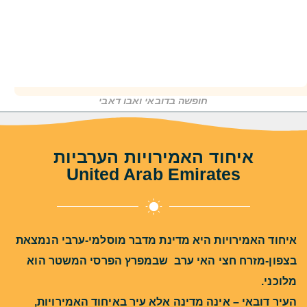
חופשה בדובאי ואבו דאבי
איחוד האמירויות הערביות
United Arab Emirates
איחוד האמירויות היא מדינת מדבר מוסלמי-ערבי הנמצאת
בצפון-מזרח חצי האי ערב שבמפרץ הפרסי המשטר הוא
מלוכני.
העיר דובאי – אינה מדינה אלא עיר באיחוד האמירויות,