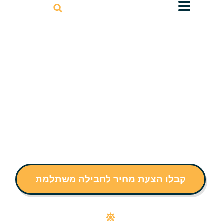
דילוג
לתוכן
חופשה בדובאי ואבו דאבי – מתכננים לכם
הכל בעברית
קבלו הצעת מחיר לחבילה משתלמת