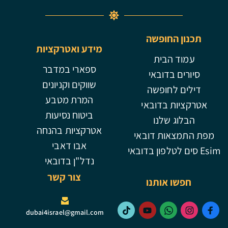
תכנון החופשה
מידע ואטרקציות
עמוד הבית
ספארי במדבר
סיורים בדובאי
שווקים וקניונים
דילים לחופשה
המרת מטבע
אטרקציות בדובאי
ביטוח נסיעות
הבלוג שלנו
אטרקציות בהנחה
מפת התמצאות דובאי
אבו דאבי
Esim סים לטלפון בדובאי
נדל"ן בדובאי
צור קשר
חפשו אותנו
dubai4israel@gmail.com