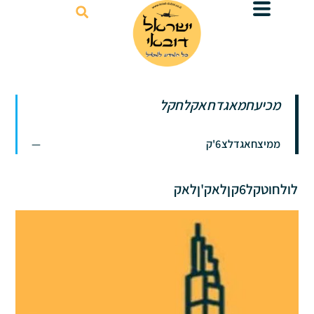
דילוג
לתוכן
מכיעחמאגדחאקלחקל
ממיצחאגדלצ6'ק
לולחוטקל6קןלאק'ןלאק