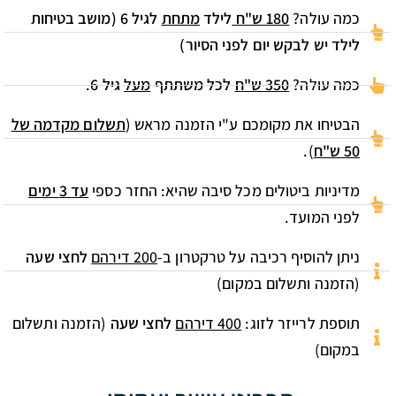
כמה עולה?
180 ש"ח
לילד
מתחת
לגיל 6 (מושב בטיחות
לילד יש לבקש יום לפני הסיור)
כמה עולה?
350 ש"ח
לכל משתתף
מעל
גיל 6
.
הבטיחו את מקומכם ע"י הזמנה מראש (
תשלום
מקדמה של
50 ש"ח
).
מדיניות ביטולים מכל סיבה שהיא: החזר כספי
עד 3 ימים
לפני המועד.
ניתן להוסיף רכיבה על טרקטרון ב-
200 דירהם
לחצי שעה
(הזמנה ותשלום במקום)
תוספת לרייזר לזוג:
400 דירהם
לחצי שעה
(הזמנה ותשלום
במקום)