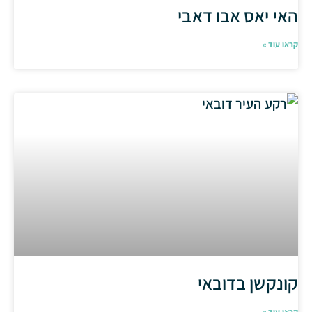
האי יאס אבו דאבי
קראו עוד »
קונקשן בדובאי
קראו עוד »