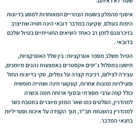
שעוד לא ראיתם.
איסוף מהמלון בשעות הצהריים המאוחרות למסע בדיונות
היפות בעולם. שקיעה במדבר דובאי הינה חוויה שתיצרב
בזיכרונכם לזמן רב כאחד השיאים החווייתיים בטיול שלכם
בדובאי .
הטיול משלב מספר אטרקציות: בין שלל האטרקציות,
תיסעו במסלול ג'יפים אקסטרים באמצעות נהגים מיומנים,
עצירה לצילום, רכיבת קצרה על גמלים, סקי בדיונות החול
ופעילויות מהנות אחרות, קעקועי חינה ושתייה חופשית
כולל קפה ערבי מסורתי ובסוף ארוחה חמה וכשרה
למהדרין, הסלטים כמו שאר המזון מיוצרים במטבח כשר
למהדרין בהשגחת חב"ד, תוך הקפדה על איכות וסטריליות
בתנאי המדבר.