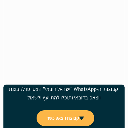
קבוצות ה-WhatsApp "ישראל דובאי" הצטרפו לקבוצת
ווצאפ בדובאי ותוכלו להתייעץ ולשאול
קבוצת ווצאפ כשר