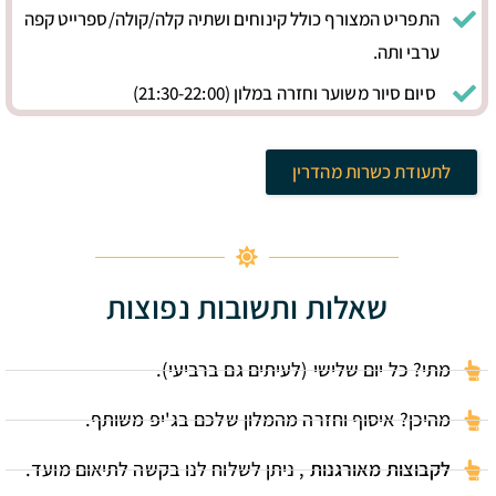
התפריט המצורף כולל קינוחים ושתיה קלה/קולה/ספרייט קפה
ערבי ותה.
סיום סיור משוער וחזרה במלון (21:30-22:00)
לתעודת כשרות מהדרין
שאלות ותשובות נפוצות
מתי? כל יום שלישי (לעיתים גם ברביעי).
מהיכן? איסוף וחזרה מהמלון שלכם בג'יפ משותף.
לקבוצות מאורגנות
, ניתן לשלוח לנו בקשה לתיאום מועד.