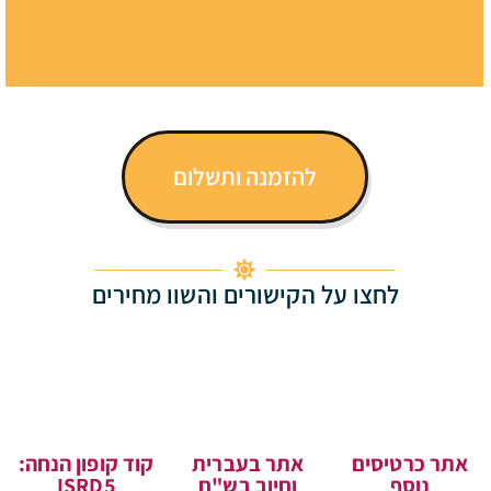
להזמנה ותשלום
לחצו על הקישורים והשוו מחירים
אתר כרטיסים
אתר בעברית
קוד קופון הנחה:
נוסף
וחיוב בש"ח
ISRD5