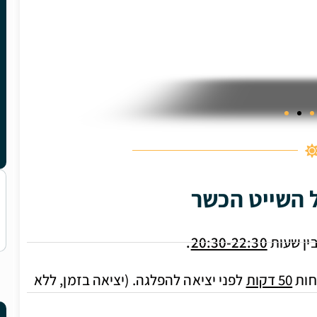
 השייט הכשר
ין שעות
20:30-22:30
.
חות
50 דקות
לפני יציאה להפלגה. (יציאה בזמן, ללא