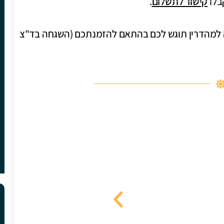
בלו
קישור לתשלום
.
ה למהדרין תוגש לכם בהתאם להזמנתכם (השגחה בד"צ