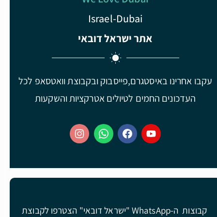
Israel-Dubai
אתר ישראל דובאי
עקבו אחרינו באיסטגרם,פייסבוק ובקבוצת וואטסאפ לכל
העדכונים החמים לטיולים אטרקציות והשקעות
קבוצות ה-WhatsApp "ישראל דובאי" הצטרפו לקבוצת