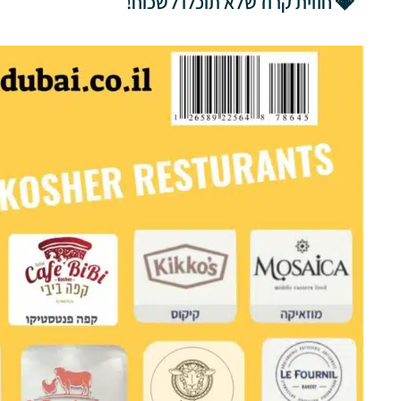
💎 חווית קרוז שלא תוכלו לשכוח!