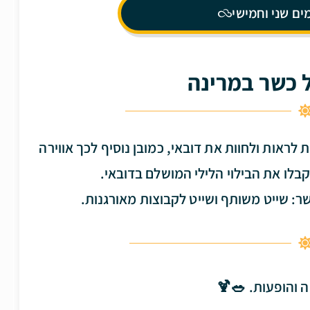
ים שני וחמישי
 כשר במרינה
ראות ולחוות את דובאי, כמובן נוסיף לכך אווירה
בלו את הבילוי הלילי המושלם בדובאי.
 והופעות. 🥗🍹