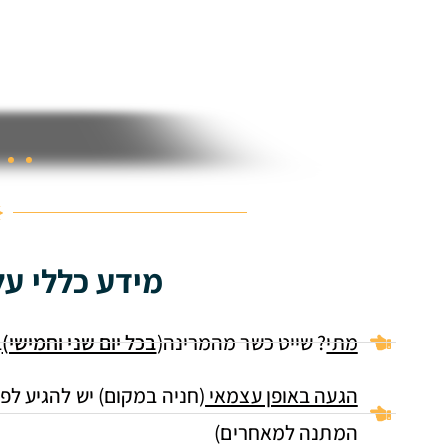
מידע כללי על
מתי
? שייט כשר מהמרינה(
בכל יום שני וחמישי)
ב
הגעה באופן עצמאי
(חניה במקום) יש להגיע לפ
המתנה למאחרים)