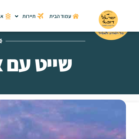
לתוכן
עמוד הבית
תיירות
אט
שייט עם 