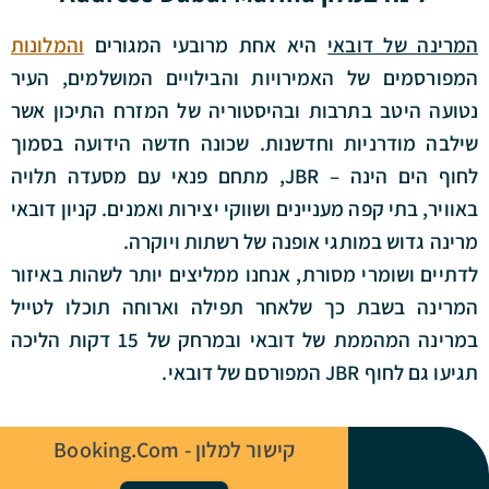
המרינה של דובאי
היא אחת מרובעי המגורים
והמלונות
המפורסמים של האמירויות והבילויים המושלמים, העיר
נטועה היטב בתרבות ובהיסטוריה של המזרח התיכון אשר
שילבה מודרניות וחדשנות. שכונה חדשה הידועה בסמוך
לחוף הים הינה – JBR, מתחם פנאי עם מסעדה תלויה
באוויר, בתי קפה מעניינים ושווקי יצירות ואמנים. קניון דובאי
מרינה גדוש במותגי אופנה של רשתות ויוקרה.
לדתיים ושומרי מסורת, אנחנו ממליצים יותר לשהות באיזור
המרינה בשבת כך שלאחר תפילה וארוחה תוכלו לטייל
במרינה המהממת של דובאי ובמרחק של 15 דקות הליכה
תגיעו גם לחוף JBR המפורסם של דובאי.
קישור למלון - Booking.com