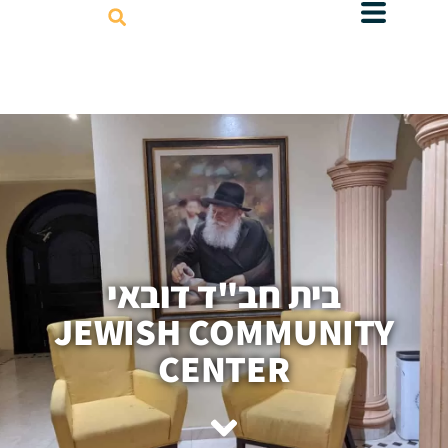
דילוג
לתוכן
בית חב"ד דובאי
JEWISH COMMUNITY
CENTER