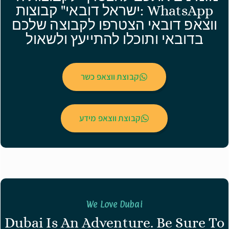
WhatsApp :ישראל דובאי" קבוצות
ווצאפ דובאי הצטרפו לקבוצה שלכם
בדובאי ותוכלו להתייעץ ולשאול
קבוצת ווצאפ כשר
קבוצת ווצאפ מידע
We Love Dubai
Dubai Is An Adventure. Be Sure To