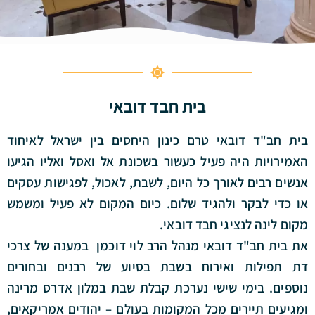
בית חבד דובאי
בית חב"ד דובאי טרם כינון היחסים בין ישראל לאיחוד
האמירויות היה פעיל כעשור בשכונת אל ואסל ואליו הגיעו
אנשים רבים לאורך כל היום, לשבת, לאכול, לפגישות עסקים
או כדי לבקר ולהגיד שלום. כיום המקום לא פעיל ומשמש
מקום לינה לנציגי חבד דובאי.
את בית חב"ד דובאי מנהל הרב לוי דוכמן במענה של צרכי
דת תפילות ואירוח בשבת בסיוע של רבנים ובחורים
נוספים. בימי שישי נערכת קבלת שבת במלון אדרס מרינה
ומגיעים תיירים מכל המקומות בעולם – יהודים אמריקאים,