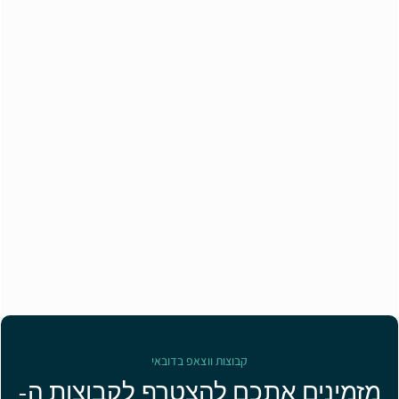
קבוצות ווצאפ בדובאי
מזמינים אתכם להצטרף לקבוצות ה-