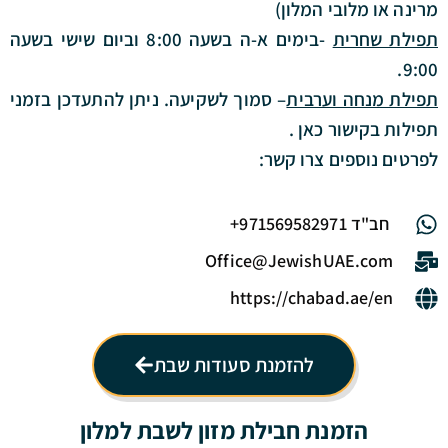
מרינה או מלובי המלון)
תפילת שחרית
-בימים א-ה בשעה 8:00 וביום שישי בשעה
9:00.
תפילת מנחה וערבית
– סמוך לשקיעה. ניתן להתעדכן בזמני
תפילות בקישור
כאן
.
לפרטים נוספים צרו קשר:
חב"ד 971569582971+
Office@JewishUAE.com
https://chabad.ae/en
להזמנת סעודות שבת
הזמנת חבילת מזון לשבת למלון