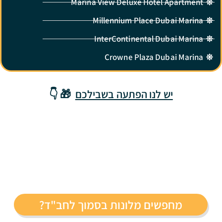
Marina View Deluxe Hotel Apartment
Millennium Place Dubai Marina
InterContinental Dubai Marina
Crowne Plaza Dubai Marina
יש לנו הפתעה בשבילכם
🎁 👇
מחפשים מלונות בסמוך לחב"ד?