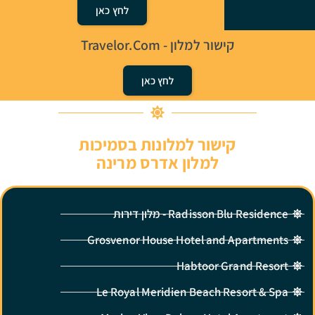
לחץ כאן
קישור למלון - Travelor.com
לחץ כאן
קישור למלונות בסמיכות
למלון אדרס מרינה
Radisson Blu Residence - מלון דירות
Grosvenor House Hotel and Apartments
Habtoor Grand Resort
Le Royal Meridien Beach Resort & Spa