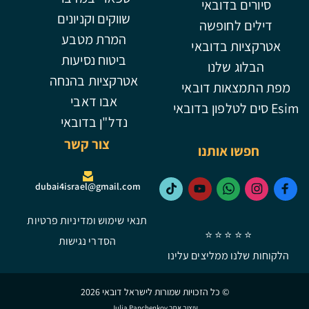
סיורים בדובאי
שווקים וקניונים
דילים לחופשה
המרת מטבע
אטרקציות בדובאי
ביטוח נסיעות
הבלוג שלנו
אטרקציות בהנחה
מפת התמצאות דובאי
אבו דאבי
Esim סים לטלפון בדובאי
נדל"ן בדובאי
צור קשר
חפשו אותנו
dubai4israel@gmail.com
תנאי שימוש ומדיניות פרטיות
⭐ ⭐ ⭐ ⭐ ⭐
הסדרי נגישות
הלקוחות שלנו ממליצים עלינו
© כל הזכויות שמורות לישראל דובאי 2026
עיצוב אתר Julia Panchenkov