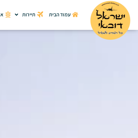
לתוכן
עמוד הבית
תיירות
אט