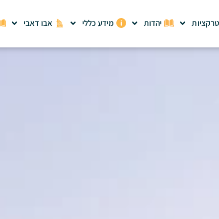
רקציות
יהדות
מידע כללי
אבו דאבי