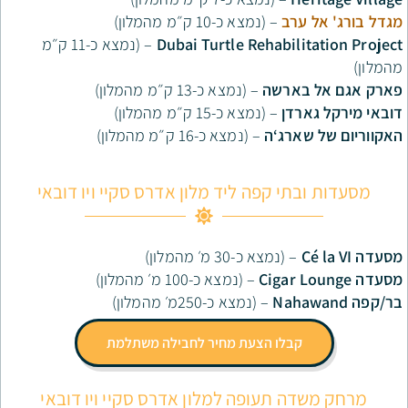
רב
– (נמצא כ-10 ק״מ מהמלון)
Dubai Turtle Rehabil
– (נמצא כ-11 ק״מ
ארשה
– (נמצא כ-13 ק״מ מהמלון)
דן
– (נמצא כ-15 ק״מ מהמלון)
רג‘ה
– (נמצא כ-16 ק״מ מהמלון)
י קפה ליד מלון אדרס סקיי ויו דובאי
(נמצא כ-30 מ׳ מהמלון)
– (נמצא כ-100 מ׳ מהמלון)
– (נמצא כ-250מ׳ מהמלון)
בלו הצעת מחיר לחבילה משתלמת
 תעופה למלון אדרס סקיי ויו דובאי