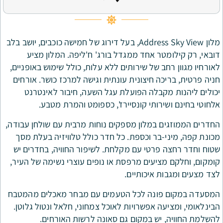
מלון Address Sky View, בעל דירוג של חמישה כוכבים, יושב בלב
ר אחד ממגדל בורג' ח'ליפה. המלון מציע
 של שירותים ללא עלות, כולל שימוש באופניים,
ה חיצונית עונתית וגישה למרכז כושר. אורחים
קבלה הפועלת עגל השעה, חיבור לאינטרנט
רותי קונסיירז', כספומט והמרת מטבע.
 במלון מספקים נוחות מרבית עם שולחן עבודה,
בר וכספת. כל חדר כולל טלוויזיה בעלת מסך
פרטי עם מקלחת. לשיפור החוויה, בחדרים יש
יעים מרפסת או נופים עוצרי נשימה של העיר,
 איכותיים.
ונה לכל הטעמים עם מבחר מאכלים מהמטבח
 אפשרויות לאוכל צמחוני, חלאל ונטול גלוטן.
יש במקום גם סאונה לרשות האורחים.