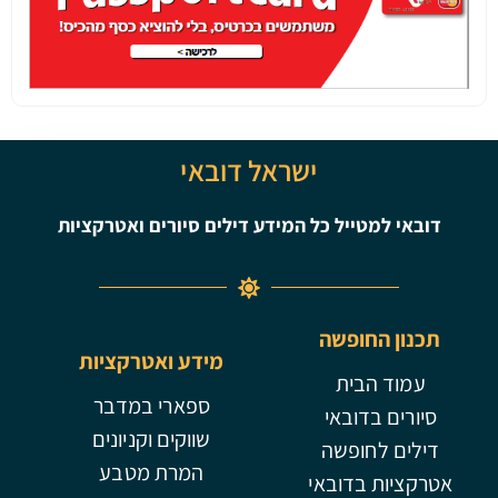
ישראל דובאי
ייל כל המידע דילים סיורים ואטרקציות
ופשה
מידע ואטרקציות
ית
ספארי במדבר
ובאי
שווקים וקניונים
ופשה
המרת מטבע
דובאי