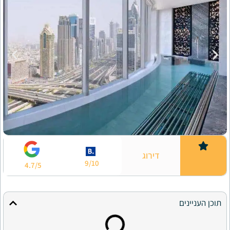
דירוג
9/10
4.7/5