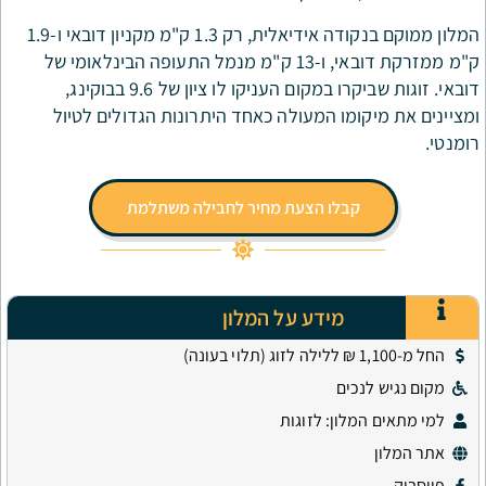
המלון ממוקם בנקודה אידיאלית, רק 1.3 ק"מ מקניון דובאי ו-1.9
ק"מ ממזרקת דובאי, ו-13 ק"מ מנמל התעופה הבינלאומי של
דובאי. זוגות שביקרו במקום העניקו לו ציון של 9.6 בבוקינג,
מו המעולה כאחד היתרונות הגדולים לטיול
בלו הצעת מחיר לחבילה משתלמת
מידע על המלון
ים
ון: לזוגות