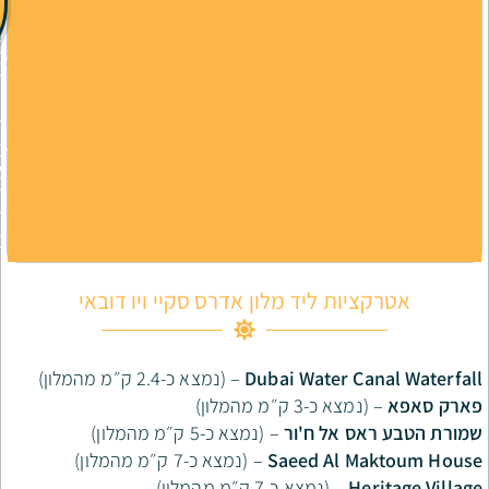
ר
לחבילה
ב
משתלמת
מ
ח
י
ר
מ
ש
ת
ל
ם
ות ליד מלון אדרס סקיי ויו דובאי
Dubai Water 
– (נמצא כ-2.4 ק״מ מהמלון)
-3 ק״מ מהמלון)
 אל ח'ור
– (נמצא כ-5 ק״מ מהמלון)
Saeed Al 
– (נמצא כ-7 ק״מ מהמלון)
– (נמצא כ-7 ק״מ מהמלון)