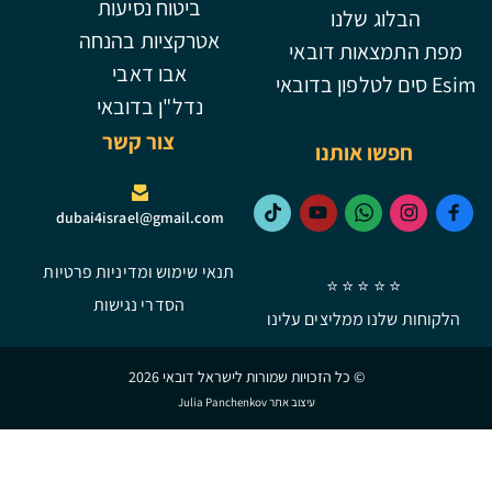
ביטוח נסיעות
לנו
אטרקציות בהנחה
 דובאי
אבו דאבי
נדל"ן בדובאי
צור קשר
ותנו
dubai4israel@gmail.com
תנאי שימוש ומדיניות פרטיות
⭐ ⭐
הסדרי נגישות
מליצים עלינו
 כל הזכויות שמורות לישראל דובאי 2026
עיצוב אתר Julia Panchenkov