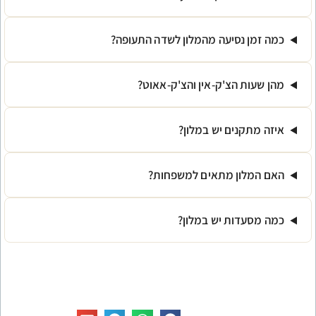
עה מהמלון לשדה התעופה?
'ק-אין והצ'ק-אאוט?
 יש במלון?
מתאים למשפחות?
יש במלון?