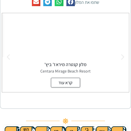
פו את המלון
מלון קנטרה מיראז' ביץ'
park
Centara Mirage Beach Resort
קרא עוד
בי
הש