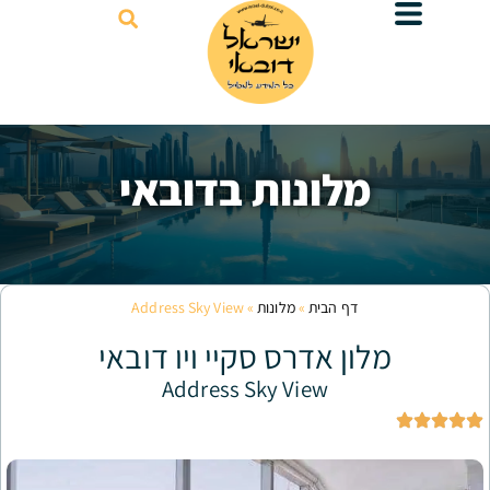
דילוג
לתוכן
לונות בדובאי
ף הבית
»
מלונות
»
Address Sky View
ן אדרס סקיי ויו דובאי
Address Sky View