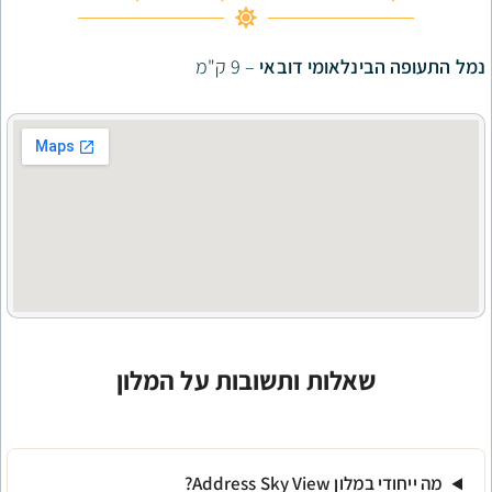
לאומי דובאי
– 9 ק"מ
לות ותשובות על המלון
Address?