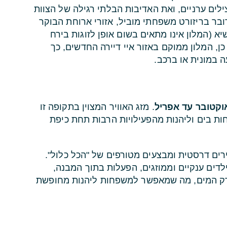
ים ערניים, ואת האדיבות הבלתי רגילה של הצוות
ר בריזורט משפחתי מוביל, אזורי ארוחת הבוקר
א (המלון אינו מתאים בשום אופן לזוגות בירח
ן, המלון ממוקם באזור איי דיירה החדשים, כך
 במונית או ברכב.
וקטובר עד אפריל
. מזג האוויר המצוין בתקופה זו
ת בים וליהנות מהפעילויות הרבות תחת כיפת
רים דרסטית ומבצעים מטורפים של "הכל כלול".
ילדים ענקיים וממוזגים, הפעלות בתוך המבנה,
ארק המים, מה שמאפשר למשפחות ליהנות מחופשת