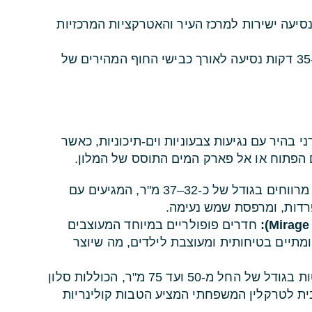
ות נסיעה ישירות למרכז העיר והאטרקציות המרכזיות
כ-35 דקות נסיעה לאורך כבישי החוף המהירים של
נון מודרני בהיר עם נגיעות צבעוניות וים-תיכוניות, כאשר
הפתוח או אל פארק המים התוסס של המלון.
חדרים מרווחים בגודל של כ-32–37 מ"ר, המגיעים עם
פרדות, ומרפסת שמש נעימה.
חדרים פופולריים במיוחד המעוצבים
ומתיים בטיחותית ומעוצבת לילדים, מה שיוצר
סוויטות בגודל של החל מ-50 ועד 75 מ"ר, הכוללות סלון
ית לטרקלין המשפחתי המציע הטבות קולינריות