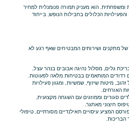
ת ומשפחתית. הוא מעניק תמורה פנומנלית למחיר
הארוחות והפעילויות הכלולים בחבילות הנופש, בייחוד
י של מתקנים ושירותים המבטיחים שאף רגע לא
ריכת גלים, מסלול נהיגה אבובים בנהר עצל,
ים רדודים המותאמים בבטיחות מלאה לפעוטות.
הוב, מיטות שיזוף, שמשיות, ומגוון פעילויות
ות האורחים.
דים סגורים וממוזגים עם השגחה מקצועית,
יפוס חיצוני מאתגר.
Cenvare המפורסם המציע עיסויים תאילנדיים מסורתיים, טיפולי
 הבריכות.