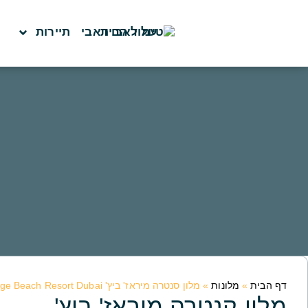
לתוכן
עמוד הבית
תיירות
דף הבית
»
מלונות
»
מלון סנטרה מיראז' ביץ' Centara Mirage Beach Resort Dubai
מלון קנטרה מיראז' ביץ'