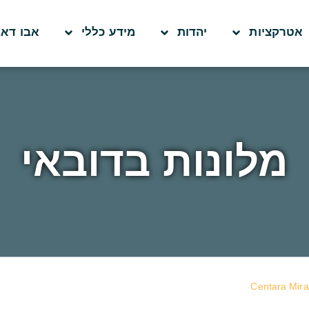
אטרקציות
יהדות
מידע כללי
אבו דאב
מלונות בדובאי