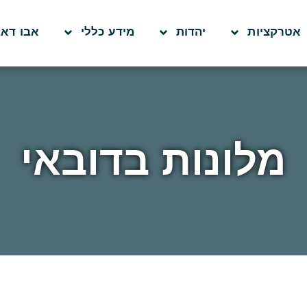
אטרקציות
יהדות
מידע כללי
אבו דאב
מלונות בדובאי