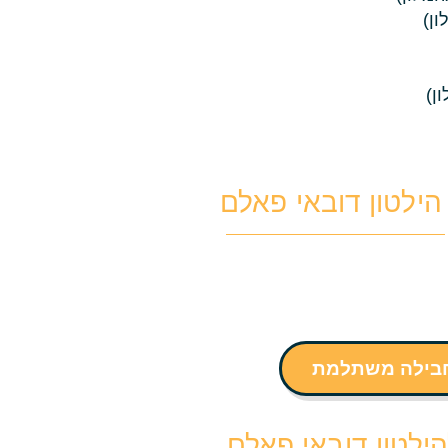
הילטון דובאי פאלם
חבילה משתלמת
לטון דובאי פאלם