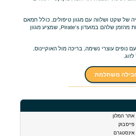
 בחוויה של שקט ושלווה עם מגוון טיפולים, כולל חמאם
מרוקאי, סאונת מלח, ובריכת הידרו. הילדים יכולים ליהנות מהזמן שלהם במועדון Pirate’s, שמציע מגוון
 נופים עוצרי נשימה, בריכה מול האוקיינוס,
חבילה משתלמת
אתר המלון
פייסבוק
אינסטגרם