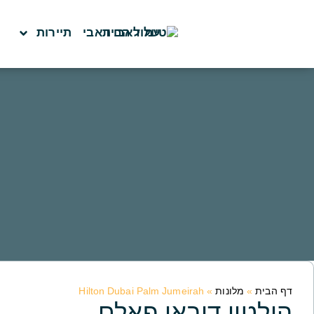
לתוכן
עמוד הבית
תיירות
דף הבית
»
מלונות
»
Hilton Dubai Palm Jumeirah
הילטון דובאי פאלם