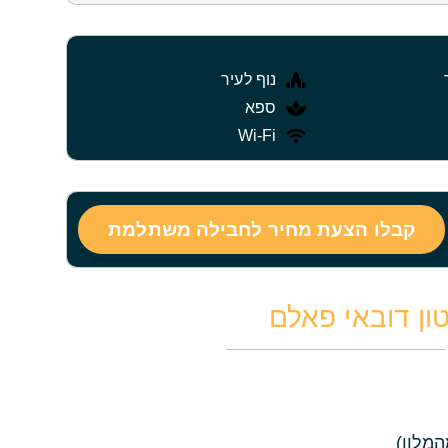
נוף לעיר
ספא
Wi-Fi
קבלו הצעת מחיר לחבילה משתלמת
ון דובאי פאלם