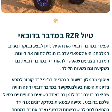
טיול RZR במדבר בדובאי
ספארי במדבר דובאי -את הטיול ניתן לבצע בבוקר ובערב.
המלצתנו היא לספארי ערב בו תוכלו לחוות את דיונות
המדבר בצבעים שאפשר לראות רק במדבר דובאי, גם
בשקיעה וגם בשעות הלילה.
איסוף מהמלון בשעות הצהריים בג'יפ לנד-קורזר למסע
בדיונות היפות בעולם.שקיעה במדבר דובאי הינה חוויה
שתיצרב בזיכרונכם לזמן רב כאחד השיאים החווייתיים בטיול
שלכם בדובאי . נסיעה עצמאית בטרקטרונים או רייזר
בהתאם לחבילה שרכשתם ולבסוף נארח אתכם
במתחם