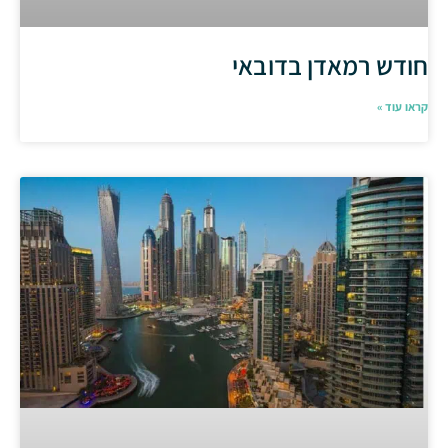
חודש רמאדן בדובאי
קראו עוד »