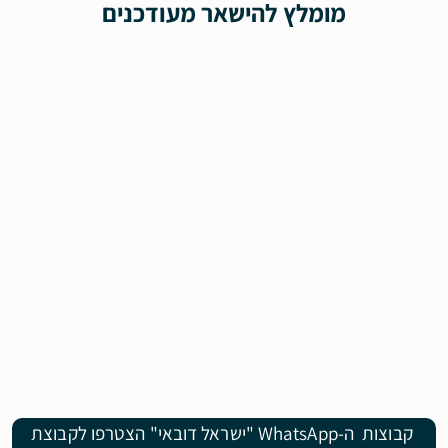
מומלץ להישאר מעודכנים
קבוצות ה-WhatsApp "ישראל דובאי" הצטרפו לקבוצת