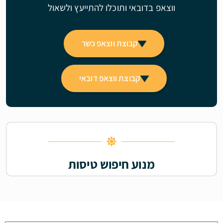
ווצאפ בדובאי ותוכלו להתייעץ ולשאול
קבוצת ווצאפ כשר
קבוצת ווצאפ דובאי
מנוע חיפוש טיסות