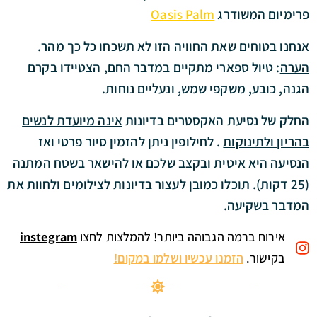
פרימיום
המשודרג
Oasis Palm
אנחנו בטוחים שאת החוויה הזו לא תשכחו כל כך מהר.
הערה
: טיול ספארי מתקיים במדבר החם, הצטיידו בקרם
הגנה, כובע, משקפי שמש, ונעליים נוחות.
החלק של נסיעת האקסטרים בדיונות
אינה מיועדת לנשים
בהריון ולתינוקות
. לחילופין ניתן להזמין סיור פרטי ואז
הנסיעה היא איטית ובקצב שלכם או להישאר בשטח המתנה
(25 דקות). תוכלו כמובן לעצור בדיונות לצילומים ולחוות את
המדבר בשקיעה.
אירוח ברמה הגבוהה ביותר! להמלצות לחצו
nstegram
i
בקישור.
הזמנו עכשיו ושלמו במקום!