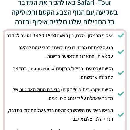
Safari -Tour באו להכיר את המדבר
בשקיעה,עם הנוף הצבע הקסם והמוסיקה
כל החבילות שלנו כוללים איסוף וחזרה
איסוף מהמלון שלכם, בין השעה 14:30-15:00 ונסיעה למדבר.
הגעה למתחם מרכזי בו ניתן
לשכור
רכבי שטח לנהיגה
עצמאית, והתארגנות לנסיעה בדיונות.
נסיעה עצמאית- ברייזר/טרקטרון/mamverick , בהתאם
לחבילה שרכשתם.
נסיעת אקסטרים(כ-30 דקות)
בדיונות החול האדומות
של
מדבר שארג'ה על ידי נהגים מיומנים.
תביטו בשקיעת השמש המהממת ברקע של החולות במדבר,
הנהג שלנו יצלם אתכם .