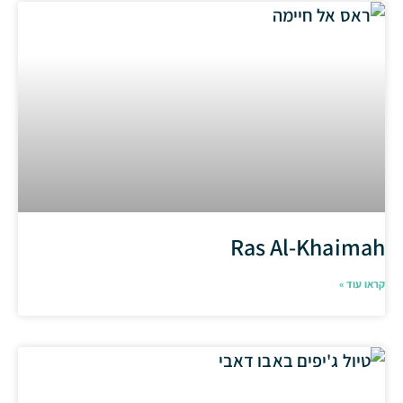
Ras Al-Khaimah
קראו עוד »