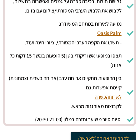
גלישת חולות, רכיבה קצרה על גמלים ואפשרות בתשלום,
ללבוש את הלבוש הערבי המסורתי/צילום עם בזים.
נסיעה לאירוח במתחם המשודרג
Oasis Palm
- תשתו את הקפה הערבי המסורתי, ציורי חינה ועוד.
תצפו במופעי אש וריקודי בטן (5 הופעות במשך 15 דקות כל
אחת)
בין ההופעות תתקיים ארוחת ערב (ארוחה בשרית וצמחונית)
קיימת אפשרות גם
לארוחה
כשרה
לקבוצות מאורגנות מראש.
סיום סיור משוער וחזרה במלון (20:30-21:00)
לתפריט הארוחה(לא כשר)