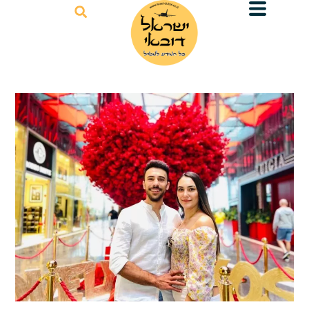
דילוג
לתוכן