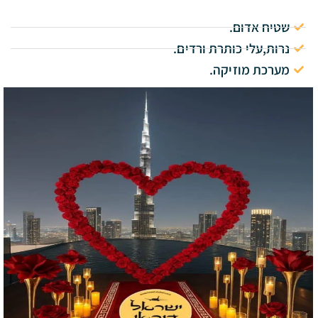
שטיח אדום.
נרות,עלי כותרת ורדים.
מערכת מוזיקה.