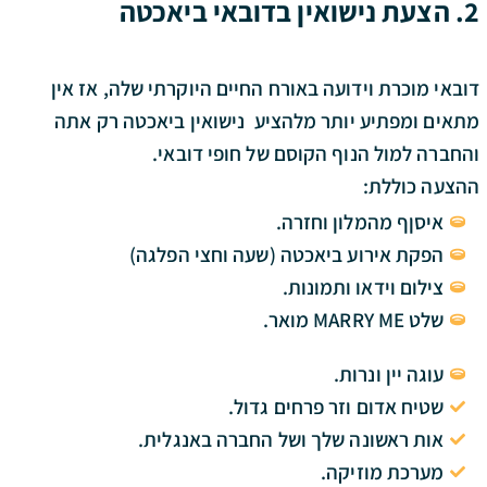
2. הצעת נישואין בדובאי
ביאכטה
דובאי מוכרת וידועה באורח החיים היוקרתי שלה, אז אין
מתאים ומפתיע יותר מלהציע נישואין ביאכטה רק אתה
והחברה למול הנוף הקוסם של חופי דובאי.
ההצעה כוללת:
איסןף מהמלון וחזרה.
הפקת אירוע ביאכטה (שעה וחצי הפלגה)
צילום וידאו ותמונות.
שלט MARRY ME מואר.
עוגה יין ונרות.
שטיח אדום וזר פרחים גדול.
אות ראשונה שלך ושל החברה באנגלית.
מערכת מוזיקה.