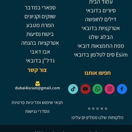
עמוד הבית
ספארי במדבר
סיורים בדובאי
שווקים וקניונים
דילים לחופשה
המרת מטבע
אטרקציות בדובאי
ביטוח נסיעות
הבלוג שלנו
אטרקציות בהנחה
מפת התמצאות דובאי
אבו דאבי
Esim סים לטלפון בדובאי
נדל"ן בדובאי
צור קשר
חפשו אותנו
dubai4israel@gmail.com
תנאי שימוש ומדיניות פרטיות
⭐ ⭐ ⭐ ⭐ ⭐
הסדרי נגישות
הלקוחות שלנו ממליצים עלינו