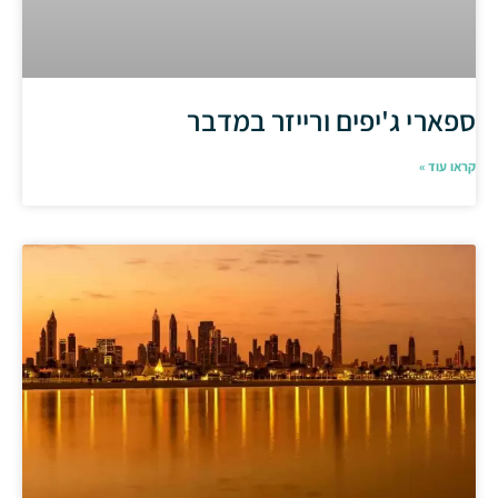
ספארי ג'יפים ורייזר במדבר
קראו עוד »