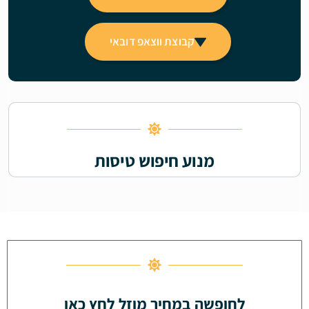
קבוצת ווצאפ דובאי
מנוע חיפוש טיסות
לחופשה במחיר מוזל לחץ כאן