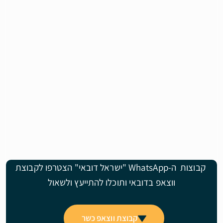
קבוצות ה-WhatsApp "ישראל דובאי" הצטרפו לקבוצת
ווצאפ בדובאי ותוכלו להתייעץ ולשאול
קבוצת ווצאפ כשר