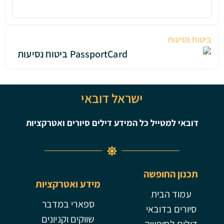
ישראל דובאי
ייל כל המידע דילים סיורים ואטרקציות
ופשה
מידע ואטרקציות
בית
ספארי במדבר
דובאי
שווקים וקניונים
ופשה