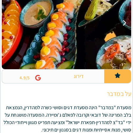
דירוג
4.9/5
ינה מסעדת דגים וסושי כשרה למהדרין, הנמצאת
באי וקרובה לפאלם ג'ומיירה. המסעדה מושגחת על
-תפארת ישראל" ומציעה תפריט מגוון וייחודי הכולל
ת ומנות דגים בסגנון ים תיכוני.