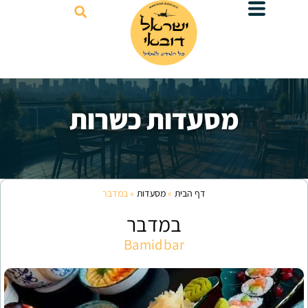
דילוג
לתוכן
סעדות כשרות
דף הבית
»
מסעדות
»
במדבר
במדבר
Bamidbar