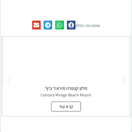
פו את המלון
מלון קנטרה מיראז' ביץ'
park
Centara Mirage Beach Resort
קרא עוד