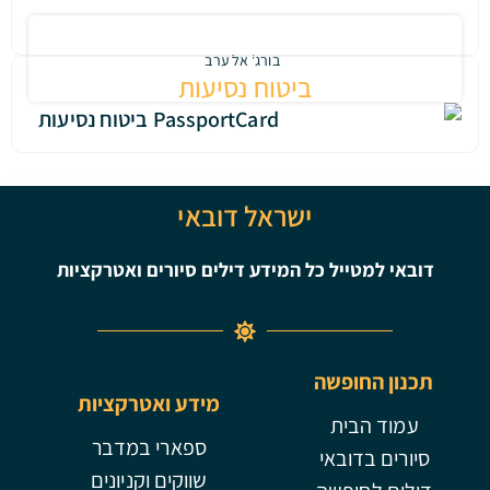
בורג' אל ערב
ביטוח נסיעות
ישראל דובאי
ייל כל המידע דילים סיורים ואטרקציות
ופשה
מידע ואטרקציות
ית
ספארי במדבר
ובאי
שווקים וקניונים