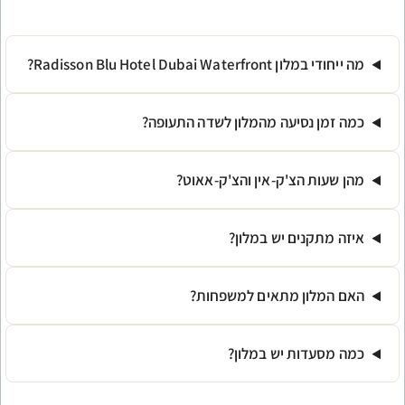
Radisson Blu?
עה מהמלון לשדה התעופה?
'ק-אין והצ'ק-אאוט?
 יש במלון?
מתאים למשפחות?
יש במלון?