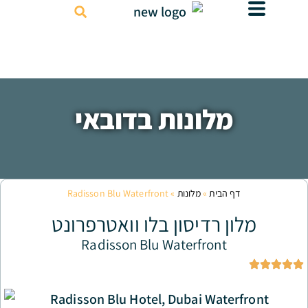
דילוג
לתוכן
לונות בדובאי
בית
»
מלונות
»
Radisson Blu Waterfront
רדיסון בלו וואטרפרונט
Radisson Blu Waterfron