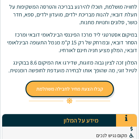
תוכלו להירגע בבריכה והטרסה המשקיפות על
ת מבריכת ילדים, מועדון ילדים, ספא, חדר
יות מתנות.
יד מרכז הפיננסי הבינלאומי דובאי ומרכז
הסחר דובאי, ובמרחק של רק 15 ק"מ מנמל התעופה הבינלאומי
 חניה חינם לאורחיו.
המלון זכה לציון גבוה מזוגות, שדירגו את המיקום 8.6 בבוקינג
הופך אותו לבחירה מועדפת לחופשה רומנטית.
בלו הצעת מחיר לחבילה משתלמת
מידע על המלון
ים