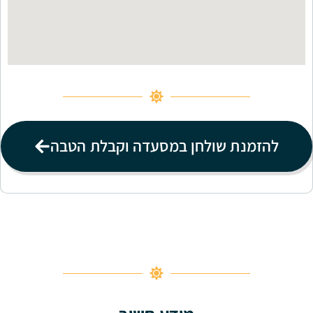
להזמנת שולחן במסעדה וקבלת הטבה