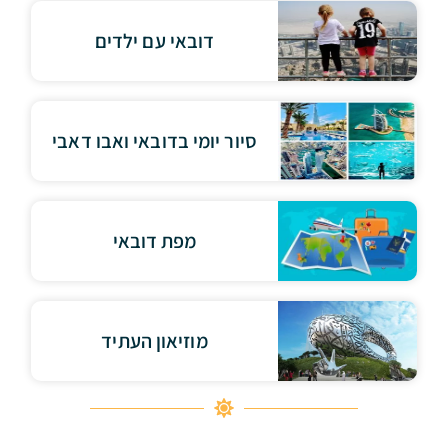
דובאי עם ילדים
סיור יומי בדובאי ואבו דאבי
מפת דובאי
מוזיאון העתיד