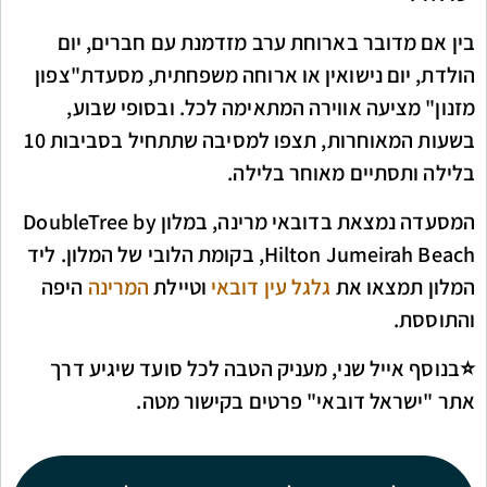
בין אם מדובר בארוחת ערב מזדמנת עם חברים, יום
הולדת, יום נישואין או ארוחה משפחתית, מסעדת"צפון
מזנון" מציעה אווירה המתאימה לכל. ובסופי שבוע,
בשעות המאוחרות, תצפו למסיבה שתתחיל בסביבות 10
בלילה ותסתיים מאוחר בלילה.
המסעדה נמצאת בדובאי מרינה, במלון DoubleTree by
Hilton Jumeirah Beach, בקומת הלובי של המלון. ליד
המלון תמצאו את
גלגל עין דובאי
וטיילת
המרינה
היפה
והתוססת.
⭐️בנוסף אייל שני, מעניק הטבה לכל סועד שיגיע דרך
אתר "ישראל דובאי" פרטים בקישור מטה.