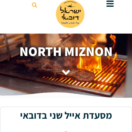
דילוג
לתוכן
NORTH MIZNON
מסעדת אייל שני בדובאי