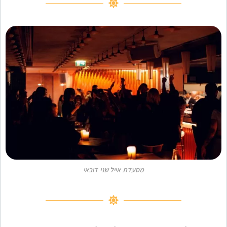
מסעדת אייל שני דובאי