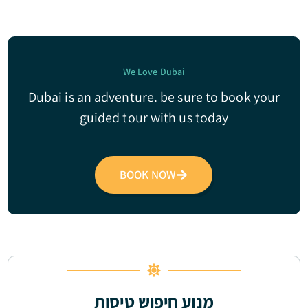
We Love Dubai
Dubai is an adventure. be sure to book your
guided tour with us today
BOOK NOW
מנוע חיפוש טיסות