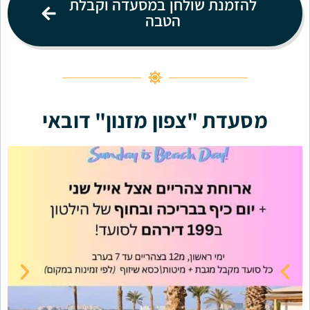
להזמנת שולחן במסעדה וקבלת
הטבה
מסעדת "צפון מזנון" דובאי