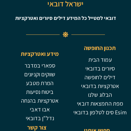
ישראל דובאי
דובאי למטייל כל המידע דילים סיורים ואטרקציות
תכנון החופשה
מידע ואטרקציות
עמוד הבית
ספארי במדבר
סיורים בדובאי
שווקים וקניונים
דילים לחופשה
המרת מטבע
אטרקציות בדובאי
ביטוח נסיעות
הבלוג שלנו
אטרקציות בהנחה
מפת התמצאות דובאי
אבו דאבי
Esim סים לטלפון בדובאי
נדל"ן בדובאי
צור קשר
חפשו אותנו