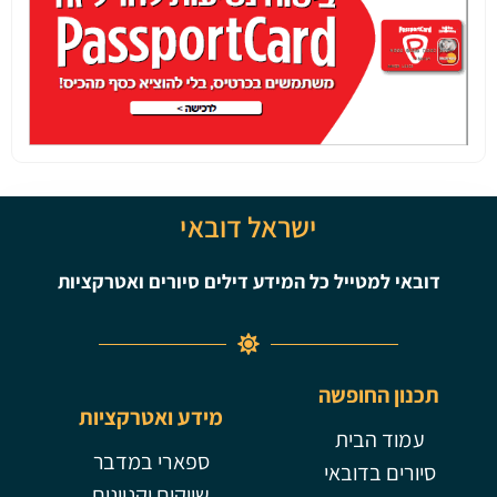
ישראל דובאי
ייל כל המידע דילים סיורים ואטרקציות
ופשה
מידע ואטרקציות
ית
ספארי במדבר
ובאי
שווקים וקניונים