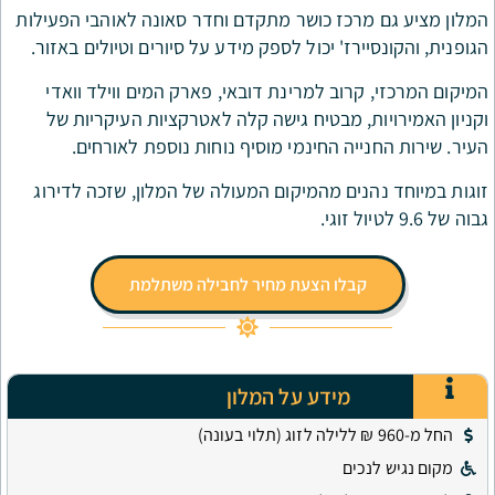
רכז כושר מתקדם וחדר סאונה לאוהבי הפעילות
רז' יכול לספק מידע על סיורים וטיולים באזור.
רוב למרינת דובאי, פארק המים ווילד וואדי
, מבטיח גישה קלה לאטרקציות העיקריות של
יה החינמי מוסיף נוחות נוספת לאורחים.
ים מהמיקום המעולה של המלון, שזכה לדירוג
בלו הצעת מחיר לחבילה משתלמת
מידע על המלון
ים