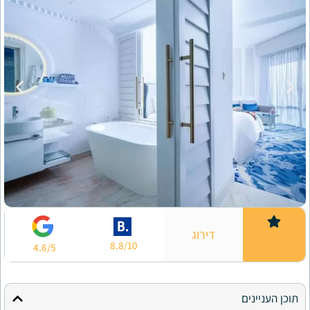
דירוג
8.8/10
4.6/5