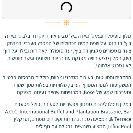
 ג'ומיירה ביץ' מציע אירוח יוקרתי בלב ג'ומיירה
 שפת המים הכחולים של המפרץ הערבי. במרחק
ון דה ביץ', יעד פופולרי לארוחות ובילוי על חוף
חוויה מפנקת עם בריכה חיצונית וגישה חופשית
, בעיצוב מודרני ומרווח, כוללים מרפסות פרטיות
מפרץ הערבי, טלוויזיות בעלות מסך שטוח
קת.
ות ממגוון אפשרויות לסעודה, כולל מסעדת
A.O.C. International Buffet and Plantatio
T, המציעה מנות נהדרות וקינוחים מפתים, וטרקלין