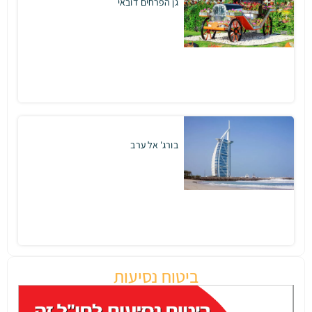
גן הפרחים דובאי
בורג' אל ערב
ביטוח נסיעות