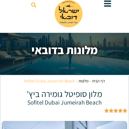
דילוג
לתוכן
לונות בדובאי
ת
»
מלונות
»
Sofitel Dubai Jumeirah Beach
ן סופיטל גומירה ביץ'
Sofitel Dubai Jumeirah Be