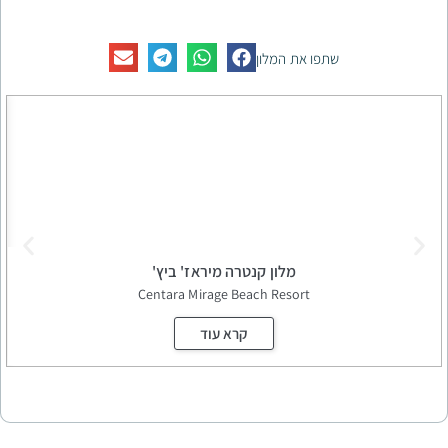
פו את המלון
מלון קנטרה מיראז' ביץ'
park
Centara Mirage Beach Resort
קרא עוד