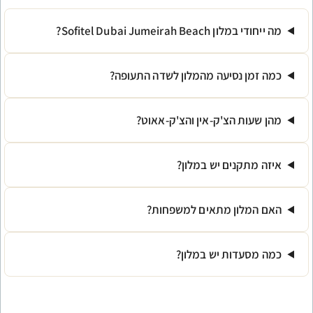
Sofitel Du?
עה מהמלון לשדה התעופה?
'ק-אין והצ'ק-אאוט?
 יש במלון?
מתאים למשפחות?
יש במלון?