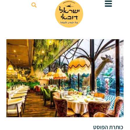
דילוג
לתוכן
כותרת הפוסט