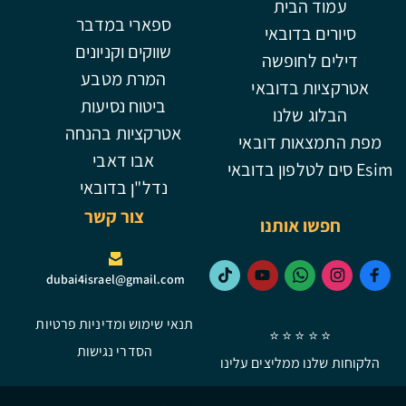
עמוד הבית
ספארי במדבר
סיורים בדובאי
שווקים וקניונים
דילים לחופשה
המרת מטבע
אטרקציות בדובאי
ביטוח נסיעות
הבלוג שלנו
אטרקציות בהנחה
מפת התמצאות דובאי
אבו דאבי
Esim סים לטלפון בדובאי
נדל"ן בדובאי
צור קשר
חפשו אותנו
dubai4israel@gmail.com
תנאי שימוש ומדיניות פרטיות
⭐ ⭐ ⭐ ⭐ ⭐
הסדרי נגישות
הלקוחות שלנו ממליצים עלינו