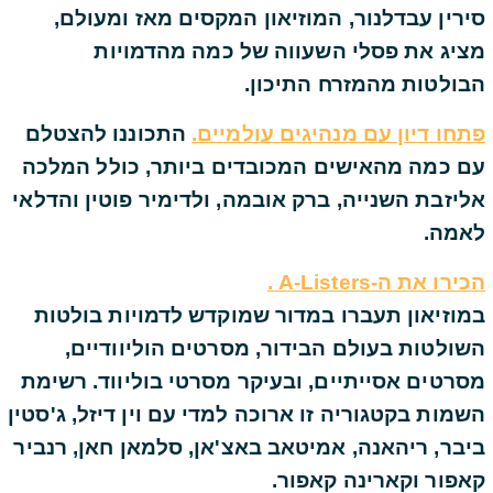
סירין עבדלנור, המוזיאון המקסים מאז ומעולם,
מציג את פסלי השעווה של כמה מהדמויות
הבולטות מהמזרח התיכון.
פתחו דיון עם מנהיגים עולמיים.
התכוננו להצטלם
עם כמה מהאישים המכובדים ביותר, כולל המלכה
אליזבת השנייה, ברק אובמה, ולדימיר פוטין והדלאי
לאמה.
הכירו את ה-A-Listers .
במוזיאון תעברו במדור שמוקדש לדמויות בולטות
השולטות בעולם הבידור, מסרטים הוליוודיים,
מסרטים אסייתיים, ובעיקר מסרטי בוליווד. רשימת
השמות בקטגוריה זו ארוכה למדי עם וין דיזל, ג'סטין
ביבר, ריהאנה, אמיטאב באצ'אן, סלמאן חאן, רנביר
קאפור וקארינה קאפור.