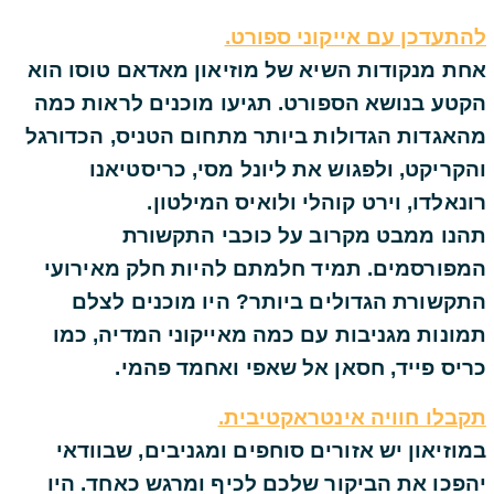
להתעדכן עם אייקוני ספורט.
אחת מנקודות השיא של מוזיאון מאדאם טוסו הוא
הקטע בנושא הספורט. תגיעו מוכנים לראות כמה
מהאגדות הגדולות ביותר מתחום הטניס, הכדורגל
והקריקט, ולפגוש את ליונל מסי, כריסטיאנו
רונאלדו, וירט קוהלי ולואיס המילטון.
תהנו ממבט מקרוב על כוכבי התקשורת
המפורסמים. תמיד חלמתם להיות חלק מאירועי
התקשורת הגדולים ביותר? היו מוכנים לצלם
תמונות מגניבות עם כמה מאייקוני המדיה, כמו
כריס פייד, חסאן אל שאפי ואחמד פהמי.
תקבלו חוויה אינטראקטיבית.
במוזיאון יש אזורים סוחפים ומגניבים, שבוודאי
יהפכו את הביקור שלכם לכיף ומרגש כאחד. היו