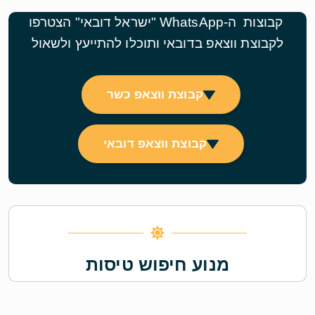
קבוצות ה-WhatsApp "ישראל דובאי" הצטרפו
לקבוצת ווצאפ בדובאי ותוכלו להתייעץ ולשאול
קבוצת ווצאפ כשר
קבוצת ווצאפ דובאי
מנוע חיפוש טיסות