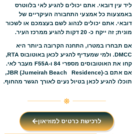
ליד עין דובאי. אתם יכולים להגיע לאי בלווטרס
באמצעות כל אמצעי התחבורה העיקריים של
דובאי. אתם יכולים לנהוג לשם בעצמכם או לשכור
מונית; זה ייקח כ- 20 דקות להגיע ממרכז העיר.
אם תבחרו במטרו, התחנה הקרובה ביותר היא
DMCC. ולמי שמעדיף להגיע לכאן באוטובוס RTA,
קחו את האוטובוסים מספרי 84 ו-F55A מעבר לאי.
אם אתם ב-JBR (Jumeirah Beach Residence),
תוכלו להגיע לכאן בטיול נעים לאורך הגשר מהחוף.
לרכישת כרטיס למוזיאון