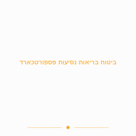
ביטוח בריאות נסיעות פספורטכארד