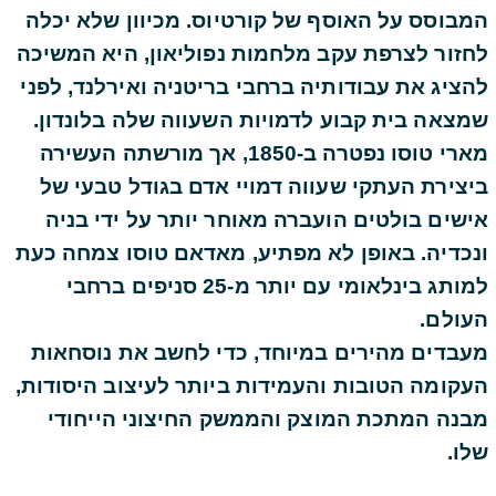
המבוסס על האוסף של קורטיוס. מכיוון שלא יכלה
לחזור לצרפת עקב מלחמות נפוליאון, היא המשיכה
להציג את עבודותיה ברחבי בריטניה ואירלנד, לפני
שמצאה בית קבוע לדמויות השעווה שלה בלונדון.
מארי טוסו נפטרה ב-1850, אך מורשתה העשירה
ביצירת העתקי שעווה דמויי אדם בגודל טבעי של
אישים בולטים הועברה מאוחר יותר על ידי בניה
ונכדיה. באופן לא מפתיע, מאדאם טוסו צמחה כעת
למותג בינלאומי עם יותר מ-25 סניפים ברחבי
העולם.
מעבדים מהירים במיוחד, כדי לחשב את נוסחאות
העקומה הטובות והעמידות ביותר לעיצוב היסודות,
מבנה המתכת המוצק והממשק החיצוני הייחודי
שלו.