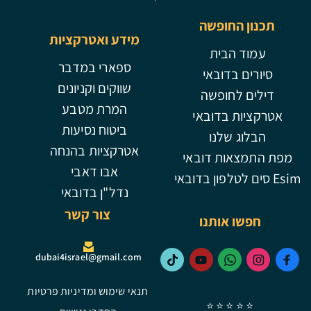
תכנון החופשה
מידע ואטרקציות
עמוד הבית
ספארי במדבר
סיורים בדובאי
שווקים וקניונים
דילים לחופשה
המרת מטבע
אטרקציות בדובאי
ביטוח נסיעות
הבלוג שלנו
אטרקציות בהנחה
מפת התמצאות דובאי
אבו דאבי
Esim סים לטלפון בדובאי
נדל"ן בדובאי
צור קשר
חפשו אותנו
dubai4israel@gmail.com
תנאי שימוש ומדיניות פרטיות
⭐ ⭐ ⭐ ⭐ ⭐