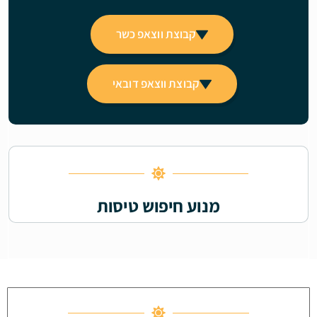
קבוצת ווצאפ כשר
קבוצת ווצאפ דובאי
מנוע חיפוש טיסות