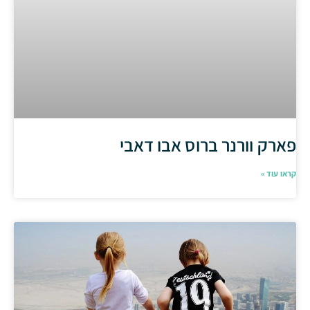
פארק וורנר ברוס אבו דאבי
קראו עוד »