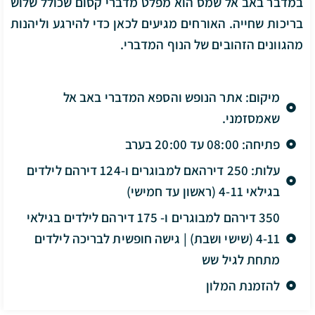
במדבר באב אל שמס הוא מפלט מדברי קסום שכולל שלוש
בריכות שחייה. האורחים מגיעים לכאן כדי להירגע וליהנות
מהגוונים הזהובים של הנוף המדברי.
מיקום: אתר הנופש והספא המדברי באב אל
שאמסזמני.
פתיחה: 08:00 עד 20:00 בערב
עלות: 250 דירהאם למבוגרים ו-124 דירהם לילדים
בגילאי 4-11 (ראשון עד חמישי)
350 דירהם למבוגרים ו- 175 דירהם לילדים בגילאי
4-11 (שישי ושבת) | גישה חופשית לבריכה לילדים
מתחת לגיל שש
להזמנת המלון