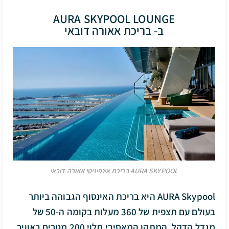
AURA SKYPOOL LOUNGE
ב- בריכת אאורה דובאי
AURA SKYPOOL בריכת אינפיניטי אאורה דובאי
AURA Skypool היא בריכת האינסוף הגבוהה ביותר
בעולם עם תצפית של 360 מעלות בקומה ה-50 של
מגדל הדקל. המתקן המאסיבי תלוי 200 מטרים באוויר