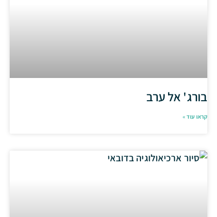
בורג' אל ערב
קראו עוד »