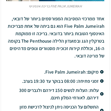
FIVE PALM JUMEIRAH בריכת אינפיניטי
אחד ממרכזי המסיבות המפורסמים ביותר של דובאי,
Five Palm Jumeirah הוא גם ביתה של אחת מבריכות
האינסוף הטובות ביותר בדובאי. בריכה זו ממוקמת
בטרקלין הגג ובמועדון הלילה The Penthouse בקומה
ה-16, וכוללת קירות זכוכית מסנוורים ונופים מדהימים
של מרינה דובאי.
מיקום: Five Palm Jumeirah.
זמני פתיחה: 08:00 בבוקר עד 19:30 בערב.
עלות: העלות לנשים 150 דירהם ולגברים 300
דירהם. לאורחי המלון חינם.
התשלום על הכניסה ניתן לניצול לרכישת מזון