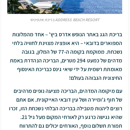
ADDRESS BEACH RESORT בריכת אינפיניטי
בריכת הגג באתר הנופש אדרס ביץ' – אחד מהמלונות
המפוארים בדובאי – היא אופציה מצוינת לחוויה בלתי
נשכחת. ממוקמת בקומה ה-77 של המלון, בגובה
מדהים של כמעט 294 מטרים, הבריכה הנהדרת באמת
מאומתת רשמית על ידי שיאי גינס כבריכת האינסוף
החיצונית הגבוהה בעולם!
עם מיקומה המדהים, הבריכה מציעה נופים מרהיבים
של חוף ג'ומיירה ושל עין דובאי האייקונית. אם אתם
רוצים ליהנות מטבילה בבריכה הבלתי נשכחת הזו, זכרו
שהיא נגישה כרגע רק לאורחי המקום מעל גיל 21.
תמורת תשלום נוסף, האורחים יכולים גם להתרווח