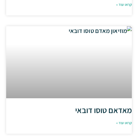
קראו עוד »
מאדאם טוסו דובאי
קראו עוד »