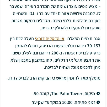
– מציע נופים עוצר נשימה של המרחב העירוני שמעבר
לו. למבנה שלושה אזורים יחד עם בר ו- DJ והשחייה
כאן צפויה להיות בלתי נשכח. מקבלים במקום מגבות
ואפשרות להתקלח ולהחליף בגדים.
אגב תצפית הפאלם –
אי הדקלים דובאי
תעלה לכם בין
70-157 דירהם תלוי בשעות הכניסה, תוכלו להזמין
כרטיס לבריכת אאורה ב-200 דירהם וגם לשלב משם
את התצפית על אי הדקלים, קחו בחשבון בתכנון שלא
ניתן להכניס אוכל ושתיה לבריכה.
מומלץ מאד להזמין מראש כי הביקוש הרב לבריכה הזו.
מיקום: The Palm Tower, קומה 50.
זמני פתיחה: 10:00 בבוקר עד שקיעה