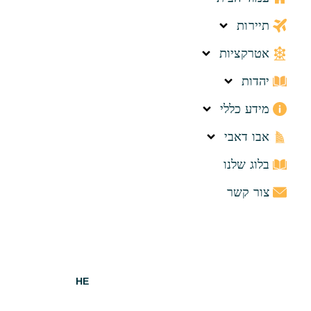
תיירות
אטרקציות
יהדות
מידע כללי
אבו דאבי
בלוג שלנו
צור קשר
HE