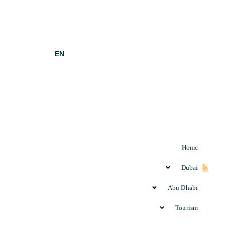
EN
Home
Dubai
Abu Dhabi
Tourism