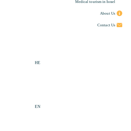
Medical tourism in Israel
About Us
Contact Us
HE
EN