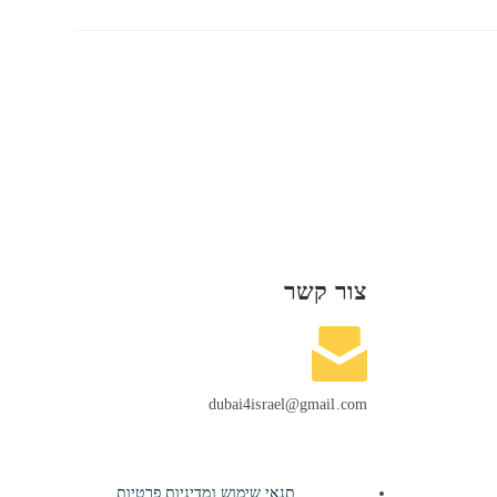
צור קשר
dubai4israel@gmail.com
תנאי שימוש ומדיניות פרטיות