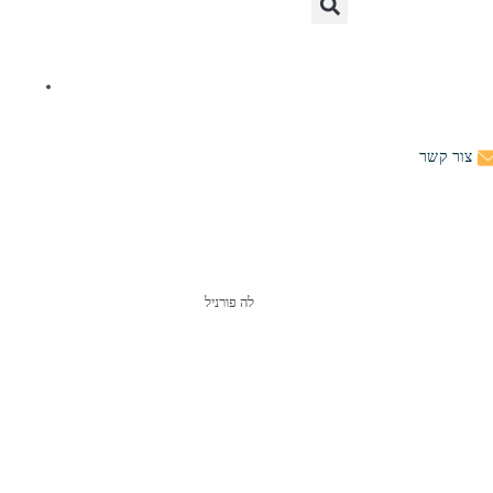
צור קשר
לה פורניל