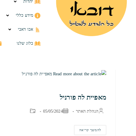
יהדות
מידע כללי
אבו דאבי
בלוג שלנו
מאפיית לה פורניל
הנהלת האתר
05/05/2024
להמשך קריאה